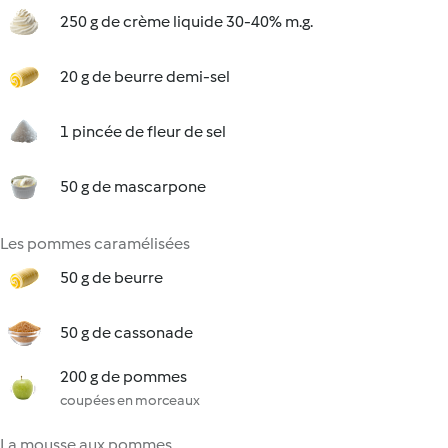
250 g de crème liquide 30-40% m.g.
20 g de beurre demi-sel
1 pincée de fleur de sel
50 g de mascarpone
Les pommes caramélisées
50 g de beurre
50 g de cassonade
200 g de pommes
coupées en morceaux
La mousse aux pommes