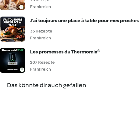
Frankreich
J'ai toujours une place à table pour mes proches
36 Rezepte
Frankreich
Les promesses du Thermomix®
207 Rezepte
Frankreich
Das könnte dir auch gefallen