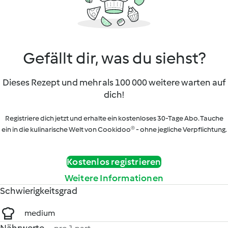
Gefällt dir, was du siehst?
Dieses Rezept und mehr als 100 000 weitere warten auf
dich!
Registriere dich jetzt und erhalte ein kostenloses 30-Tage Abo. Tauche
ein in die kulinarische Welt von Cookidoo® - ohne jegliche Verpflichtung.
Kostenlos registrieren
Weitere Informationen
Schwierigkeitsgrad
medium