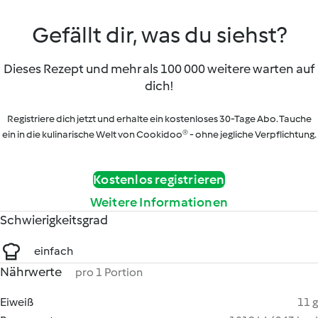
Gefällt dir, was du siehst?
Dieses Rezept und mehr als 100 000 weitere warten auf
dich!
Registriere dich jetzt und erhalte ein kostenloses 30-Tage Abo. Tauche
ein in die kulinarische Welt von Cookidoo® - ohne jegliche Verpflichtung.
Kostenlos registrieren
Weitere Informationen
Schwierigkeitsgrad
einfach
Nährwerte
pro 1 Portion
Eiweiß
11 g