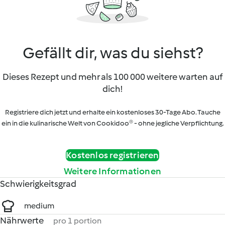
Gefällt dir, was du siehst?
Dieses Rezept und mehr als 100 000 weitere warten auf
dich!
Registriere dich jetzt und erhalte ein kostenloses 30-Tage Abo. Tauche
ein in die kulinarische Welt von Cookidoo® - ohne jegliche Verpflichtung.
Kostenlos registrieren
Weitere Informationen
Schwierigkeitsgrad
medium
Nährwerte
pro 1 portion