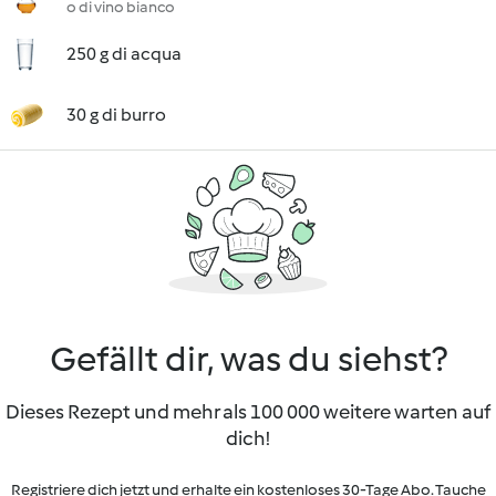
o di vino bianco
250 g di acqua
30 g di burro
Gefällt dir, was du siehst?
Dieses Rezept und mehr als 100 000 weitere warten auf
dich!
Registriere dich jetzt und erhalte ein kostenloses 30-Tage Abo. Tauche