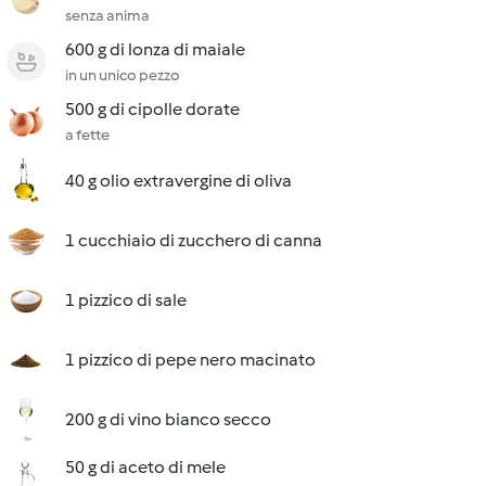
senza anima
600 g di lonza di maiale
in un unico pezzo
500 g di cipolle dorate
a fette
40 g olio extravergine di oliva
1 cucchiaio di zucchero di canna
1 pizzico di sale
1 pizzico di pepe nero macinato
200 g di vino bianco secco
50 g di aceto di mele