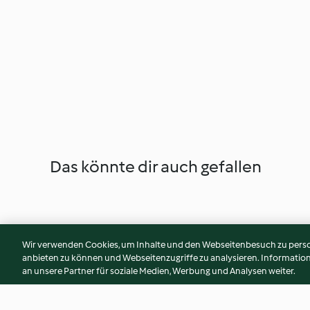
Das könnte dir auch gefallen
Wir verwenden Cookies, um Inhalte und den Webseitenbesuch zu person
anbieten zu können und Webseitenzugriffe zu analysieren. Informati
an unsere Partner für soziale Medien, Werbung und Analysen weiter.