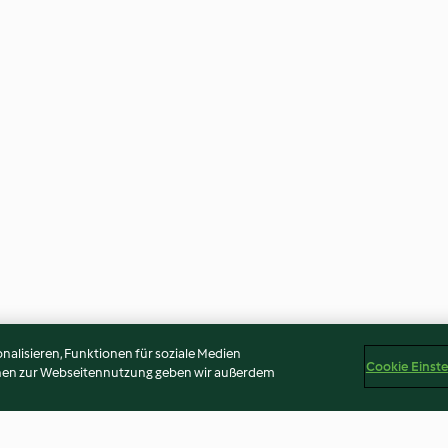
alisieren, Funktionen für soziale Medien
Cookie Einst
onen zur Webseitennutzung geben wir außerdem