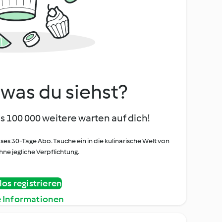
, was du siehst?
s 100 000 weitere warten auf dich!
oses 30-Tage Abo. Tauche ein in die kulinarische Welt von
ne jegliche Verpflichtung.
os registrieren
e Informationen