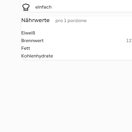
einfach
Nährwerte
pro 1 porzione
Eiweiß
Brennwert
12
Fett
Kohlenhydrate