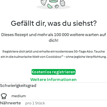
Gefällt dir, was du siehst?
Dieses Rezept und mehr als 100 000 weitere warten auf
dich!
Registriere dich jetzt und erhalte ein kostenloses 30-Tage Abo. Tauche
ein in die kulinarische Welt von Cookidoo® - ohne jegliche Verpflichtung.
Kostenlos registrieren
Weitere Informationen
Schwierigkeitsgrad
medium
Nährwerte
pro 1 Stück