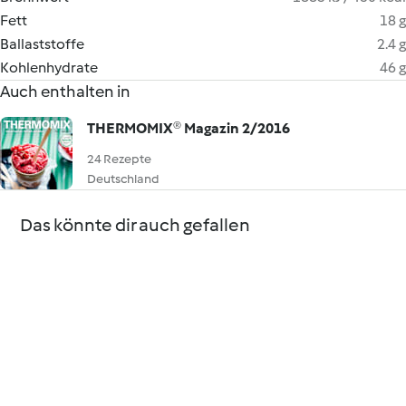
Fett
18 g
Ballaststoffe
2.4 g
Kohlenhydrate
46 g
Auch enthalten in
THERMOMIX® Magazin 2/2016
24 Rezepte
Deutschland
Das könnte dir auch gefallen