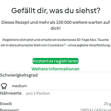
Gefällt dir, was du siehst?
Dieses Rezept und mehr als 100 000 weitere warten auf
dich!
Registriere dich jetzt und erhalte ein kostenloses 30-Tage Abo. Tauche
ein in die kulinarische Welt von Cookidoo® - ohne jegliche Verpflichtung.
Kostenlos registrieren
Weitere Informationen
Schwierigkeitsgrad
medium
Nährwerte
pro 1 Portion
Eiweiß
25 g
Brennwert
1883 kJ / 450 kcal