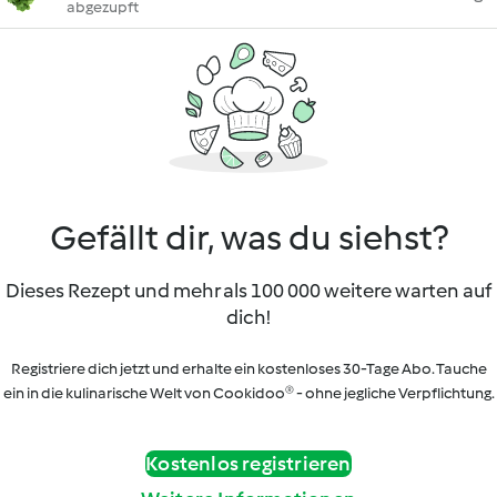
abgezupft
Gefällt dir, was du siehst?
Dieses Rezept und mehr als 100 000 weitere warten auf
dich!
Registriere dich jetzt und erhalte ein kostenloses 30-Tage Abo. Tauche
ein in die kulinarische Welt von Cookidoo® - ohne jegliche Verpflichtung.
Kostenlos registrieren