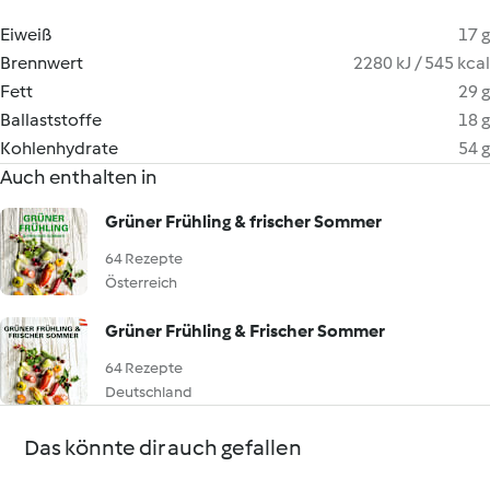
Eiweiß
17 g
Brennwert
2280 kJ / 545 kcal
Fett
29 g
Ballaststoffe
18 g
Kohlenhydrate
54 g
Auch enthalten in
Grüner Frühling & frischer Sommer
64 Rezepte
Österreich
Grüner Frühling & Frischer Sommer
64 Rezepte
Deutschland
Das könnte dir auch gefallen