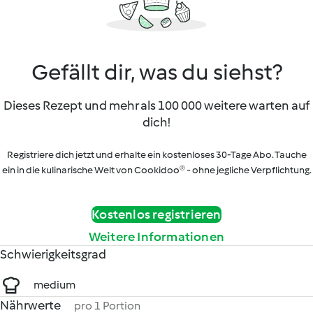
Gefällt dir, was du siehst?
Dieses Rezept und mehr als 100 000 weitere warten auf
dich!
Registriere dich jetzt und erhalte ein kostenloses 30-Tage Abo. Tauche
ein in die kulinarische Welt von Cookidoo® - ohne jegliche Verpflichtung.
Kostenlos registrieren
Weitere Informationen
Schwierigkeitsgrad
medium
Nährwerte
pro 1 Portion