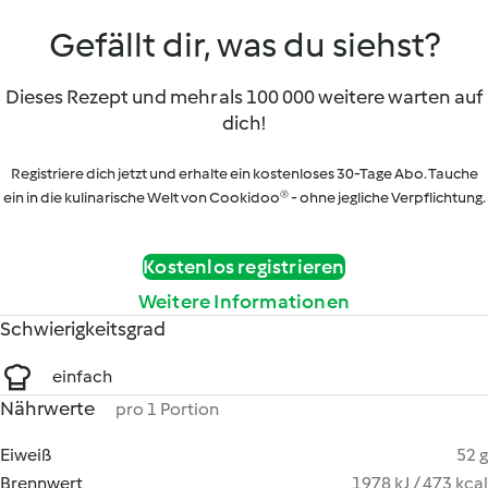
Gefällt dir, was du siehst?
Dieses Rezept und mehr als 100 000 weitere warten auf
dich!
Registriere dich jetzt und erhalte ein kostenloses 30-Tage Abo. Tauche
ein in die kulinarische Welt von Cookidoo® - ohne jegliche Verpflichtung.
Kostenlos registrieren
Weitere Informationen
Schwierigkeitsgrad
einfach
Nährwerte
pro 1 Portion
Eiweiß
52 g
Brennwert
1978 kJ / 473 kcal