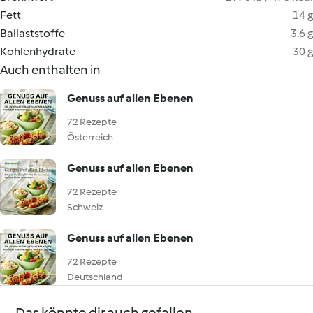
Fett
14 g
Ballaststoffe
3.6 g
Kohlenhydrate
30 g
Auch enthalten in
Genuss auf allen Ebenen
72 Rezepte
Österreich
Genuss auf allen Ebenen
72 Rezepte
Schweiz
Genuss auf allen Ebenen
72 Rezepte
Deutschland
Das könnte dir auch gefallen