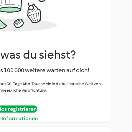
, was du siehst?
s 100 000 weitere warten auf dich!
oses 30-Tage Abo. Tauche ein in die kulinarische Welt von
ne jegliche Verpflichtung.
os registrieren
e Informationen