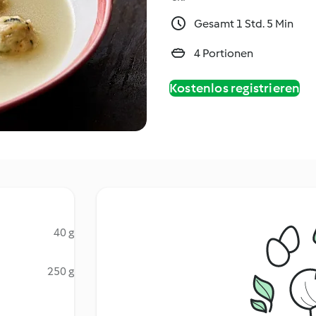
Gesamt 1 Std. 5 Min
4 Portionen
Kostenlos registrieren
40 g
250 g