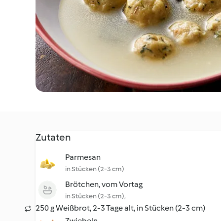
Zutaten
Parmesan
in Stücken (2-3 cm)
Brötchen, vom Vortag
in Stücken (2-3 cm),
250 g Weißbrot, 2-3 Tage alt, in Stücken (2-3 cm)
Zwiebeln