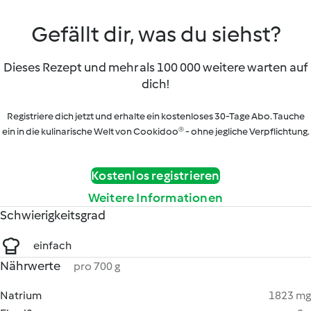
Gefällt dir, was du siehst?
Dieses Rezept und mehr als 100 000 weitere warten auf
dich!
Registriere dich jetzt und erhalte ein kostenloses 30-Tage Abo. Tauche
ein in die kulinarische Welt von Cookidoo® - ohne jegliche Verpflichtung.
Kostenlos registrieren
Weitere Informationen
Schwierigkeitsgrad
einfach
Nährwerte
pro 700 g
Natrium
1823 mg