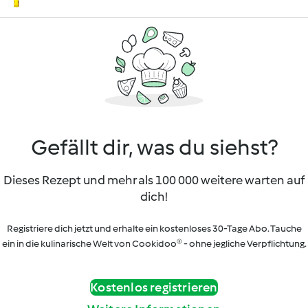
Gefällt dir, was du siehst?
Dieses Rezept und mehr als 100 000 weitere warten auf
dich!
Registriere dich jetzt und erhalte ein kostenloses 30-Tage Abo. Tauche
ein in die kulinarische Welt von Cookidoo® - ohne jegliche Verpflichtung.
Kostenlos registrieren