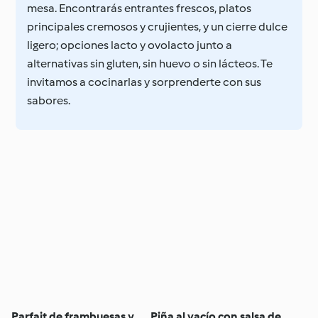
mesa. Encontrarás entrantes frescos, platos
principales cremosos y crujientes, y un cierre dulce
ligero; opciones lacto y ovolacto junto a
alternativas sin gluten, sin huevo o sin lácteos. Te
invitamos a cocinarlas y sorprenderte con sus
sabores.
Parfait de frambuesas y
Piña al vacío con salsa de