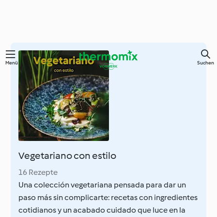
Springe
Menü
Suchen
zum
Hauptinhalt
Vegetariano con estilo
16 Rezepte
Una colección vegetariana pensada para dar un
paso más sin complicarte: recetas con ingredientes
cotidianos y un acabado cuidado que luce en la