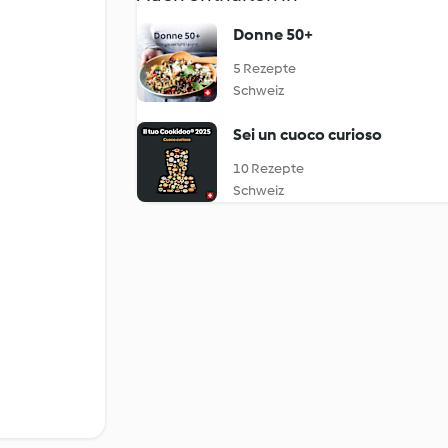
Donne 50+
5 Rezepte
Schweiz
Sei un cuoco curioso
10 Rezepte
Schweiz