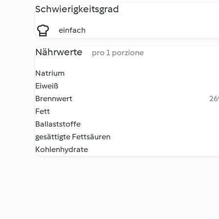
Schwierigkeitsgrad
einfach
Nährwerte
pro 1 porzione
Natrium
Eiweiß
Brennwert
26
Fett
Ballaststoffe
gesättigte Fettsäuren
Kohlenhydrate