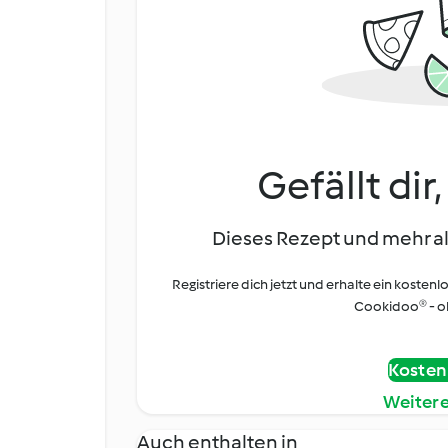
Gefällt dir
Dieses Rezept und mehr al
Registriere dich jetzt und erhalte ein kostenl
Cookidoo® - oh
Kostenl
Weiter
Auch enthalten in