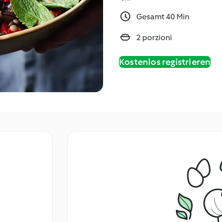
Gesamt 40 Min
2 porzioni
Kostenlos registrieren