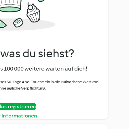
, was du siehst?
s 100 000 weitere warten auf dich!
oses 30-Tage Abo. Tauche ein in die kulinarische Welt von
ne jegliche Verpflichtung.
os registrieren
e Informationen