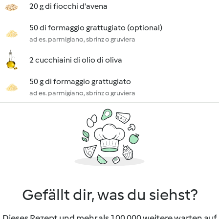
20 g di fiocchi d'avena
50 di formaggio grattugiato (optional)
ad es. parmigiano, sbrinz o gruviera
2 cucchiaini di olio di oliva
50 g di formaggio grattugiato
ad es. parmigiano, sbrinz o gruviera
Gefällt dir, was du siehst?
Dieses Rezept und mehr als 100 000 weitere warten auf