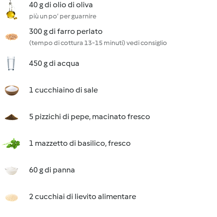
40 g di olio di oliva
più un po’ per guarnire
300 g di farro perlato
(tempo di cottura 13-15 minuti) vedi consiglio
450 g di acqua
1 cucchiaino di sale
5 pizzichi di pepe, macinato fresco
1 mazzetto di basilico, fresco
60 g di panna
2 cucchiai di lievito alimentare