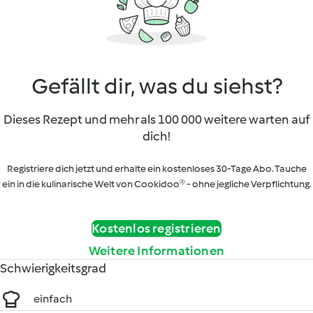
Gefällt dir, was du siehst?
Dieses Rezept und mehr als 100 000 weitere warten auf
dich!
Registriere dich jetzt und erhalte ein kostenloses 30-Tage Abo. Tauche
ein in die kulinarische Welt von Cookidoo® - ohne jegliche Verpflichtung.
Kostenlos registrieren
Weitere Informationen
Schwierigkeitsgrad
einfach