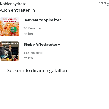
Kohlenhydrate
17.7 g
Auch enthalten in
Benvenuto Spiralizer
30 Rezepte
Italien
Bimby Affettatutto +
112 Rezepte
Italien
Das könnte dir auch gefallen