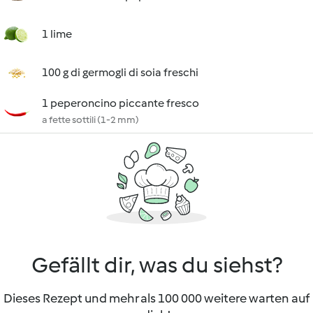
1 lime
100 g di germogli di soia freschi
1 peperoncino piccante fresco
a fette sottili (1-2 mm)
Gefällt dir, was du siehst?
Dieses Rezept und mehr als 100 000 weitere warten auf