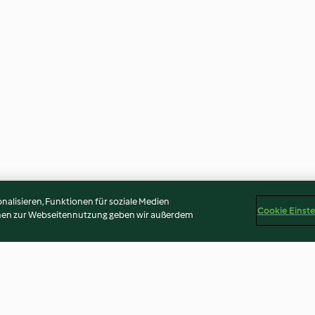
alisieren, Funktionen für soziale Medien
Cookie Einst
onen zur Webseitennutzung geben wir außerdem