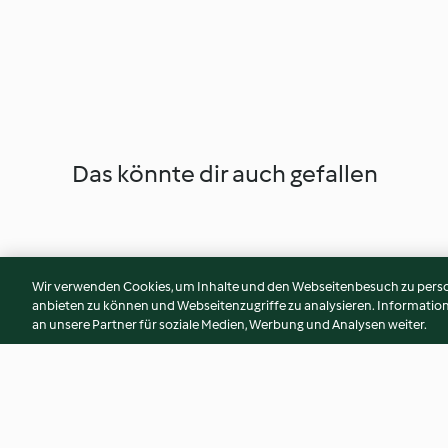
Das könnte dir auch gefallen
Wir verwenden Cookies, um Inhalte und den Webseitenbesuch zu person
anbieten zu können und Webseitenzugriffe zu analysieren. Informati
an unsere Partner für soziale Medien, Werbung und Analysen weiter.