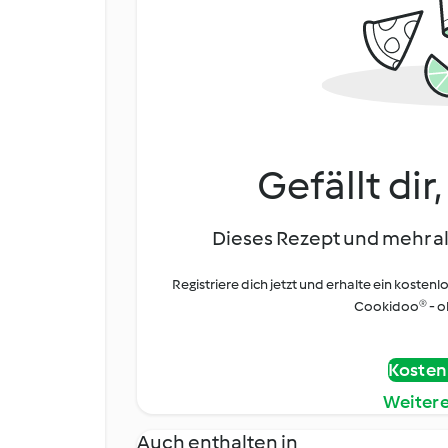
Gefällt dir
Dieses Rezept und mehr al
Registriere dich jetzt und erhalte ein kostenl
Cookidoo® - oh
Kostenl
Weiter
Auch enthalten in