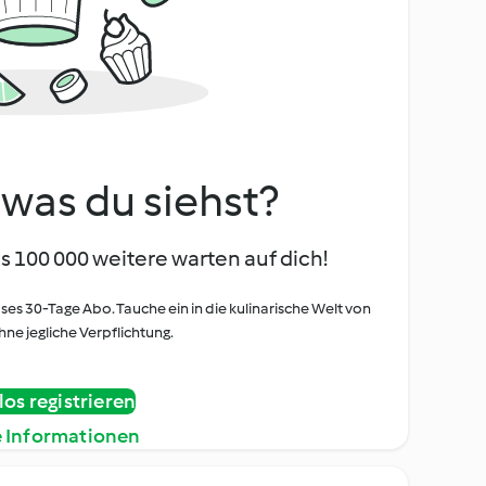
, was du siehst?
s 100 000 weitere warten auf dich!
oses 30-Tage Abo. Tauche ein in die kulinarische Welt von
ne jegliche Verpflichtung.
os registrieren
e Informationen