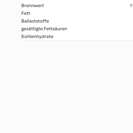
Brennwert
9
Fett
Ballaststoffe
gesättigte Fettsäuren
Kohlenhydrate