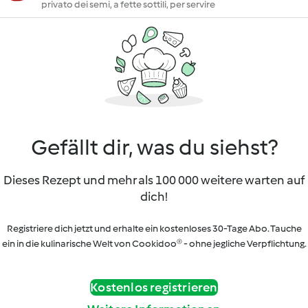
privato dei semi, a fette sottili, per servire
Gefällt dir, was du siehst?
Dieses Rezept und mehr als 100 000 weitere warten auf
dich!
Registriere dich jetzt und erhalte ein kostenloses 30-Tage Abo. Tauche
ein in die kulinarische Welt von Cookidoo® - ohne jegliche Verpflichtung.
Kostenlos registrieren