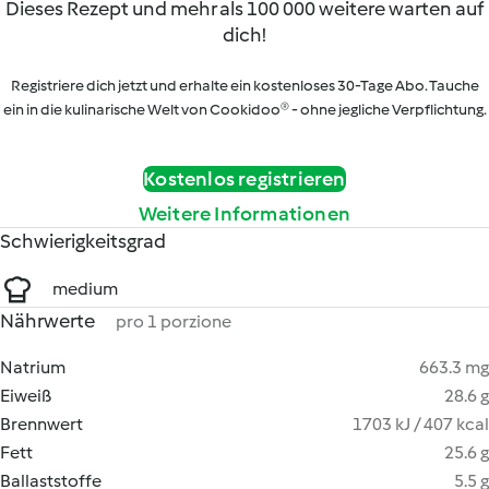
Dieses Rezept und mehr als 100 000 weitere warten auf
dich!
Registriere dich jetzt und erhalte ein kostenloses 30-Tage Abo. Tauche
ein in die kulinarische Welt von Cookidoo® - ohne jegliche Verpflichtung.
Kostenlos registrieren
Weitere Informationen
Schwierigkeitsgrad
medium
Nährwerte
pro 1 porzione
Natrium
663.3 mg
Eiweiß
28.6 g
Brennwert
1703 kJ / 407 kcal
Fett
25.6 g
Ballaststoffe
5.5 g