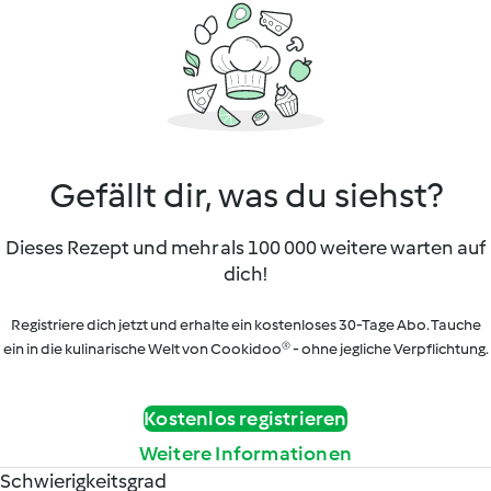
Gefällt dir, was du siehst?
Dieses Rezept und mehr als 100 000 weitere warten auf
dich!
Registriere dich jetzt und erhalte ein kostenloses 30-Tage Abo. Tauche
ein in die kulinarische Welt von Cookidoo® - ohne jegliche Verpflichtung.
Kostenlos registrieren
Weitere Informationen
Schwierigkeitsgrad