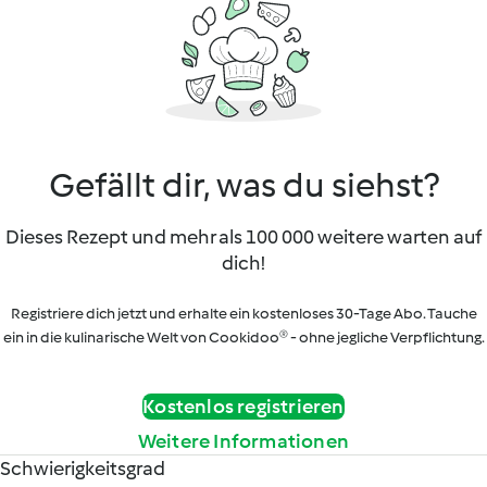
Gefällt dir, was du siehst?
Dieses Rezept und mehr als 100 000 weitere warten auf
dich!
Registriere dich jetzt und erhalte ein kostenloses 30-Tage Abo. Tauche
ein in die kulinarische Welt von Cookidoo® - ohne jegliche Verpflichtung.
Kostenlos registrieren
Weitere Informationen
Schwierigkeitsgrad