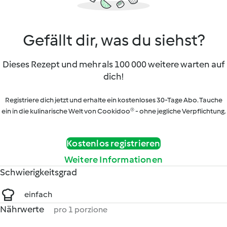
Gefällt dir, was du siehst?
Dieses Rezept und mehr als 100 000 weitere warten auf
dich!
Registriere dich jetzt und erhalte ein kostenloses 30-Tage Abo. Tauche
ein in die kulinarische Welt von Cookidoo® - ohne jegliche Verpflichtung.
Kostenlos registrieren
Weitere Informationen
Schwierigkeitsgrad
einfach
Nährwerte
pro 1 porzione