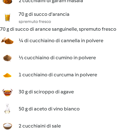
2 cucchiaini di garam masala
70 g di succo d'arancia
spremuto fresco
70 g di succo di arance sanguinelle, spremuto fresco
¼ di cucchiaino di cannella in polvere
½ cucchiaino di cumino in polvere
1 cucchiaino di curcuma in polvere
30 g di sciroppo di agave
50 g di aceto di vino bianco
2 cucchiaini di sale