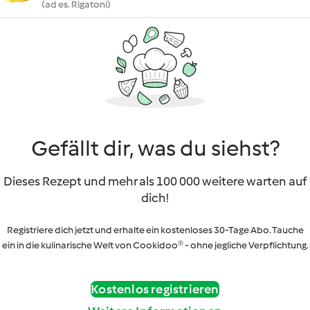
(ad es. Rigatoni)
Gefällt dir, was du siehst?
Dieses Rezept und mehr als 100 000 weitere warten auf
dich!
Registriere dich jetzt und erhalte ein kostenloses 30-Tage Abo. Tauche
ein in die kulinarische Welt von Cookidoo® - ohne jegliche Verpflichtung.
Kostenlos registrieren