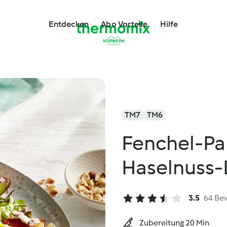
Entdecken
Abo Vorteile
Hilfe
TM7
TM6
Fenchel-Pap
Haselnuss-
3.5
64 Be
Zubereitung 20 Min