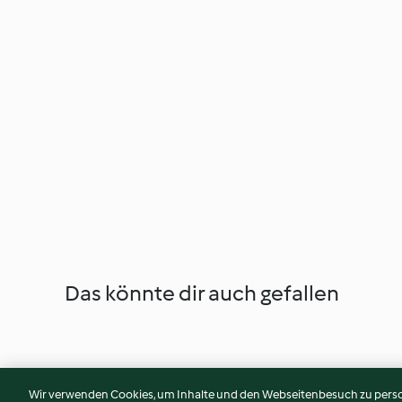
Das könnte dir auch gefallen
Wir verwenden Cookies, um Inhalte und den Webseitenbesuch zu person