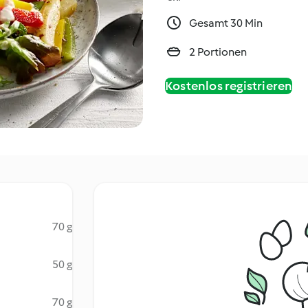
Gesamt 30 Min
2 Portionen
Kostenlos registrieren
70 g
50 g
70 g