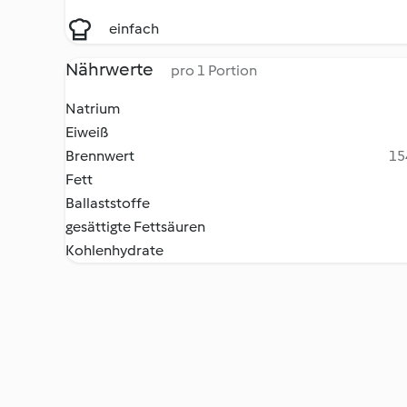
einfach
Nährwerte
pro 1 Portion
Natrium
Eiweiß
Brennwert
15
Fett
Ballaststoffe
gesättigte Fettsäuren
Kohlenhydrate