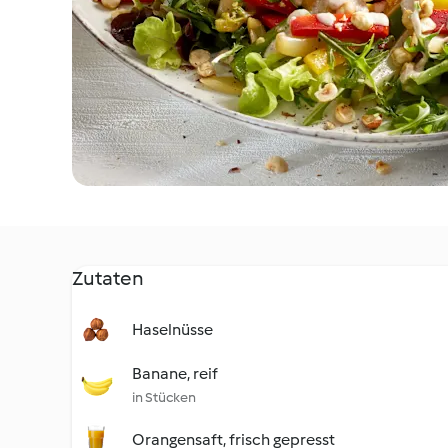
Zutaten
Haselnüsse
Banane, reif
in Stücken
Orangensaft, frisch gepresst