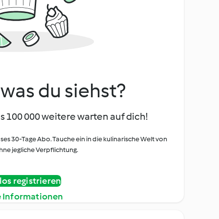
, was du siehst?
s 100 000 weitere warten auf dich!
oses 30-Tage Abo. Tauche ein in die kulinarische Welt von
ne jegliche Verpflichtung.
os registrieren
e Informationen