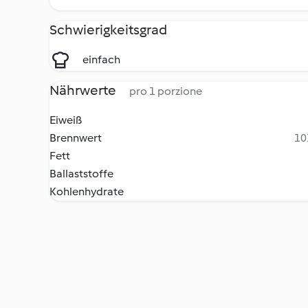
Schwierigkeitsgrad
einfach
Nährwerte
pro 1 porzione
Eiweiß
Brennwert
10
Fett
Ballaststoffe
Kohlenhydrate