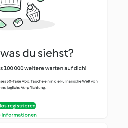
, was du siehst?
s 100 000 weitere warten auf dich!
oses 30-Tage Abo. Tauche ein in die kulinarische Welt von
ne jegliche Verpflichtung.
os registrieren
e Informationen