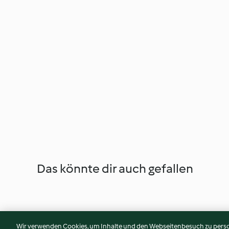
Das könnte dir auch gefallen
Wir verwenden Cookies, um Inhalte und den Webseitenbesuch zu person