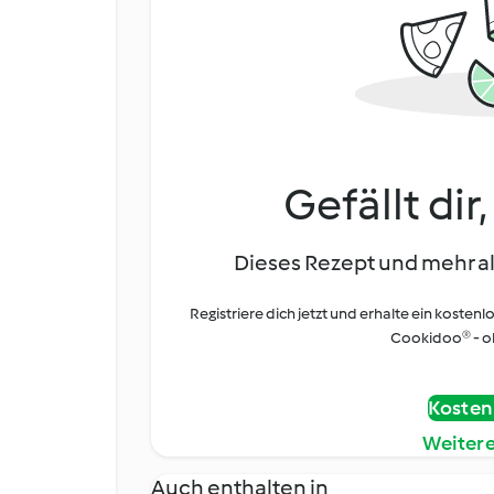
Gefällt dir
Dieses Rezept und mehr al
Registriere dich jetzt und erhalte ein kostenl
Cookidoo® - oh
Kostenl
Weiter
Auch enthalten in