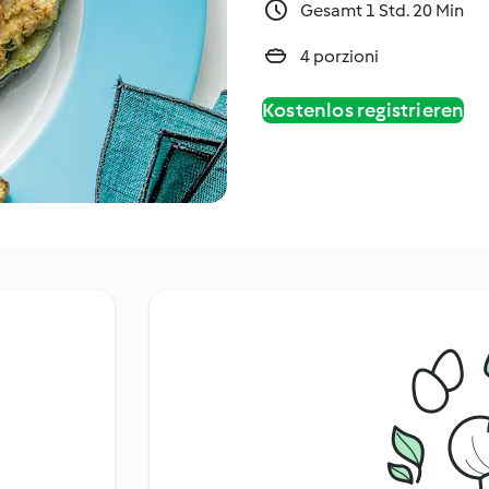
Gesamt 1 Std. 20 Min
4 porzioni
Kostenlos registrieren