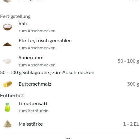
Fertigstellung
Salz
zum Abschmecken
Pfeffer, frisch gemahlen
zum Abschmecken
Sauerrahm
50 - 100 g
zum Abschmecken
50 - 100 g Schlagobers, zum Abschmecken
Butterschmalz
300 g
Frittierfett
Limettensaft
zum Beträufeln
Maisstärke
1 - 2 EL