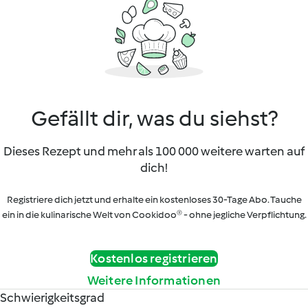
Gefällt dir, was du siehst?
Dieses Rezept und mehr als 100 000 weitere warten auf
dich!
Registriere dich jetzt und erhalte ein kostenloses 30-Tage Abo. Tauche
ein in die kulinarische Welt von Cookidoo® - ohne jegliche Verpflichtung.
Kostenlos registrieren
Weitere Informationen
Schwierigkeitsgrad