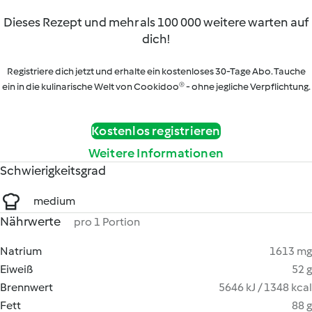
Dieses Rezept und mehr als 100 000 weitere warten auf
dich!
Registriere dich jetzt und erhalte ein kostenloses 30-Tage Abo. Tauche
ein in die kulinarische Welt von Cookidoo® - ohne jegliche Verpflichtung.
Kostenlos registrieren
Weitere Informationen
Schwierigkeitsgrad
medium
Nährwerte
pro 1 Portion
Natrium
1613 mg
Eiweiß
52 g
Brennwert
5646 kJ / 1348 kcal
Fett
88 g