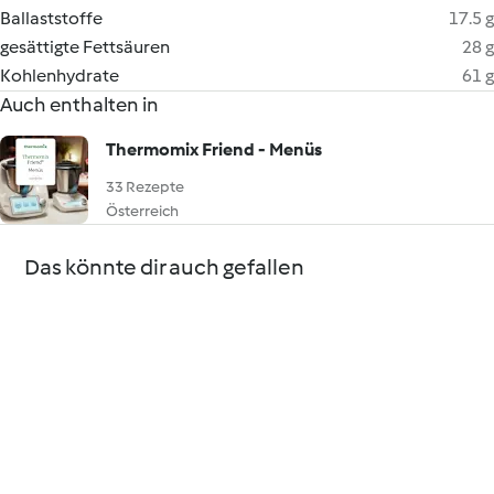
Ballaststoffe
17.5 g
gesättigte Fettsäuren
28 g
Kohlenhydrate
61 g
Auch enthalten in
Thermomix Friend - Menüs
33 Rezepte
Österreich
Das könnte dir auch gefallen