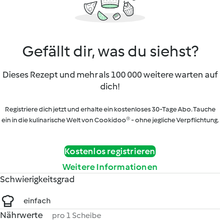
Gefällt dir, was du siehst?
Dieses Rezept und mehr als 100 000 weitere warten auf
dich!
Registriere dich jetzt und erhalte ein kostenloses 30-Tage Abo. Tauche
ein in die kulinarische Welt von Cookidoo® - ohne jegliche Verpflichtung.
Kostenlos registrieren
Weitere Informationen
Schwierigkeitsgrad
einfach
Nährwerte
pro 1 Scheibe