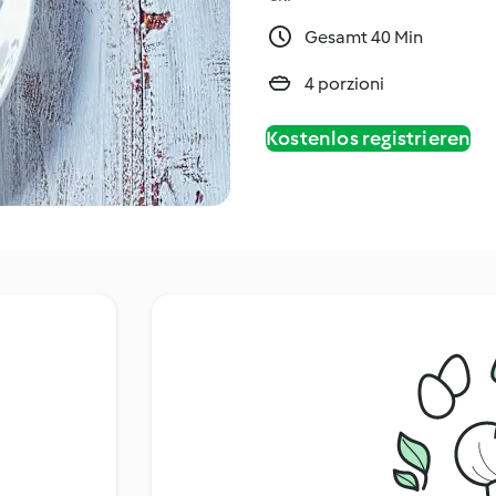
Gesamt 40 Min
4 porzioni
Kostenlos registrieren