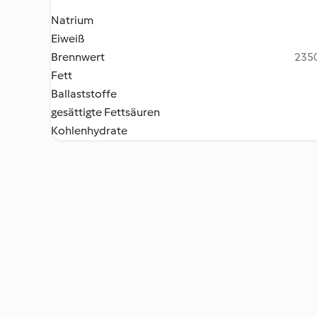
Natrium
Eiweiß
Brennwert
2350
Fett
Ballaststoffe
gesättigte Fettsäuren
Kohlenhydrate