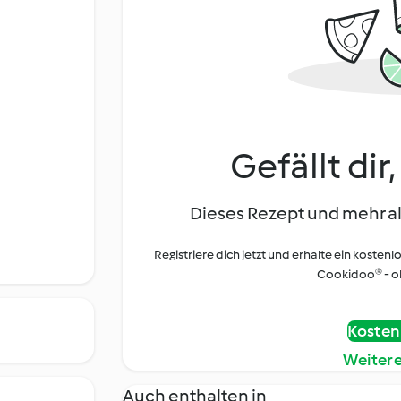
Gefällt dir
Dieses Rezept und mehr al
Registriere dich jetzt und erhalte ein kostenl
Cookidoo® - oh
Kostenl
Weiter
Auch enthalten in