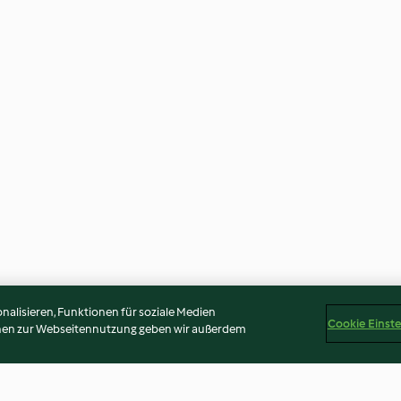
alisieren, Funktionen für soziale Medien
Cookie Einst
onen zur Webseitennutzung geben wir außerdem