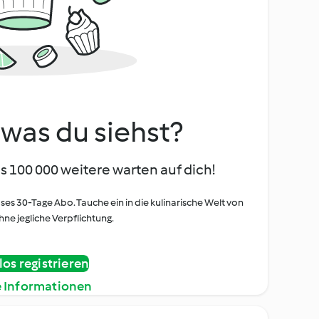
, was du siehst?
s 100 000 weitere warten auf dich!
oses 30-Tage Abo. Tauche ein in die kulinarische Welt von
ne jegliche Verpflichtung.
os registrieren
e Informationen