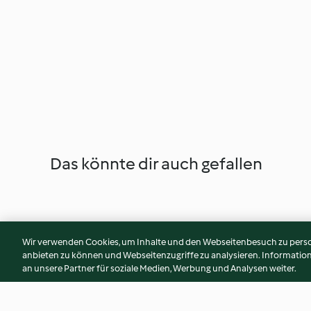
Das könnte dir auch gefallen
Wir verwenden Cookies, um Inhalte und den Webseitenbesuch zu person
anbieten zu können und Webseitenzugriffe zu analysieren. Informati
an unsere Partner für soziale Medien, Werbung und Analysen weiter.