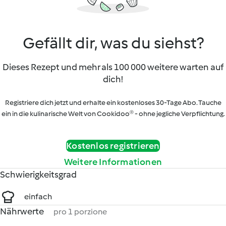
Gefällt dir, was du siehst?
Dieses Rezept und mehr als 100 000 weitere warten auf
dich!
Registriere dich jetzt und erhalte ein kostenloses 30-Tage Abo. Tauche
ein in die kulinarische Welt von Cookidoo® - ohne jegliche Verpflichtung.
Kostenlos registrieren
Weitere Informationen
Schwierigkeitsgrad
einfach
Nährwerte
pro 1 porzione