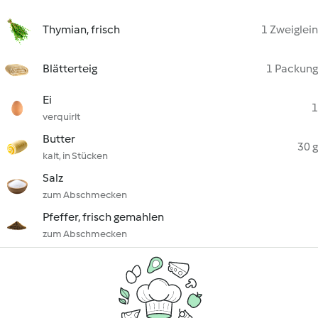
Thymian, frisch
1 Zweiglein
Blätterteig
1 Packung
Ei
1
verquirlt
Butter
30 g
kalt, in Stücken
Salz
zum Abschmecken
Pfeffer, frisch gemahlen
zum Abschmecken