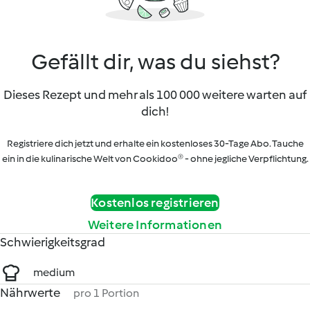
Gefällt dir, was du siehst?
Dieses Rezept und mehr als 100 000 weitere warten auf
dich!
Registriere dich jetzt und erhalte ein kostenloses 30-Tage Abo. Tauche
ein in die kulinarische Welt von Cookidoo® - ohne jegliche Verpflichtung.
Kostenlos registrieren
Weitere Informationen
Schwierigkeitsgrad
medium
Nährwerte
pro 1 Portion