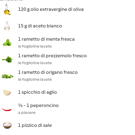
120 g olio extravergine di oliva
15 g di aceto bianco
1 rametto di menta fresca
le foglioline lavate
1 rametto di prezzemolo fresco
le foglioline lavate
1 rametto di origano fresco
le foglioline lavate
1 spicchio di aglio
½ - 1 peperoncino
a piacere
1 pizzico di sale