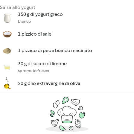
Salsa allo yogurt
150 g di yogurt greco
bianco
1 pizzico di sale
1 pizzico di pepe bianco macinato
30 g di succo di limone
spremuto fresco
20 g olio extravergine di oliva