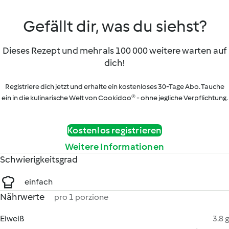
Gefällt dir, was du siehst?
Dieses Rezept und mehr als 100 000 weitere warten auf
dich!
Registriere dich jetzt und erhalte ein kostenloses 30-Tage Abo. Tauche
ein in die kulinarische Welt von Cookidoo® - ohne jegliche Verpflichtung.
Kostenlos registrieren
Weitere Informationen
Schwierigkeitsgrad
einfach
Nährwerte
pro 1 porzione
Eiweiß
3.8 g