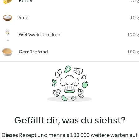
Butter
20 g
Salz
10 g
Weißwein, trocken
120 g
Gemüsefond
100 g
Gefällt dir, was du siehst?
Dieses Rezept und mehr als 100 000 weitere warten auf