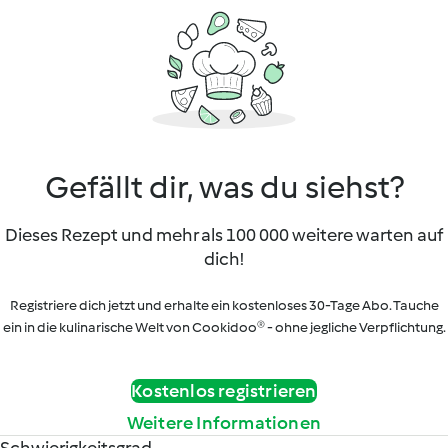
Gefällt dir, was du siehst?
Dieses Rezept und mehr als 100 000 weitere warten auf
dich!
Registriere dich jetzt und erhalte ein kostenloses 30-Tage Abo. Tauche
ein in die kulinarische Welt von Cookidoo® - ohne jegliche Verpflichtung.
Kostenlos registrieren
Weitere Informationen