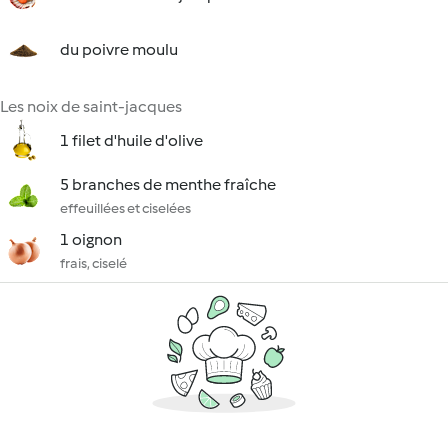
du poivre moulu
Les noix de saint-jacques
1 filet d'huile d'olive
5 branches de menthe fraîche
effeuillées et ciselées
1 oignon
frais, ciselé