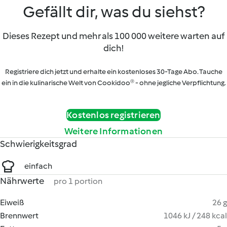
Gefällt dir, was du siehst?
Dieses Rezept und mehr als 100 000 weitere warten auf
dich!
Registriere dich jetzt und erhalte ein kostenloses 30-Tage Abo. Tauche
ein in die kulinarische Welt von Cookidoo® - ohne jegliche Verpflichtung.
Kostenlos registrieren
Weitere Informationen
Schwierigkeitsgrad
einfach
Nährwerte
pro 1 portion
Eiweiß
26 g
Brennwert
1046 kJ / 248 kcal