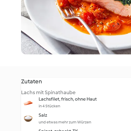
Zutaten
Lachs mit Spinathaube
Lachsfilet, frisch, ohne Haut
in 4 Stücken
Salz
und etwas mehr zum Würzen