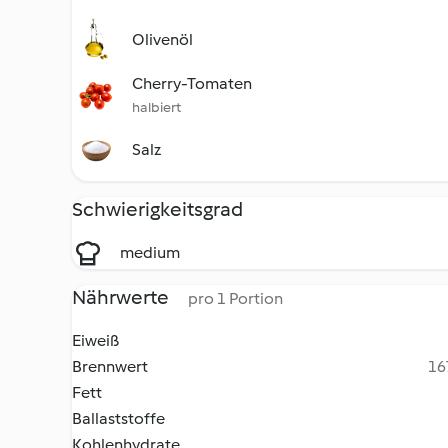
Olivenöl
Cherry-Tomaten
halbiert
Salz
Schwierigkeitsgrad
medium
Nährwerte
pro 1 Portion
Eiweiß
Brennwert
16
Fett
Ballaststoffe
Kohlenhydrate