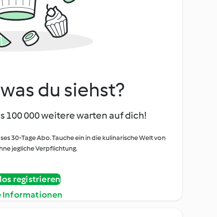
, was du siehst?
s 100 000 weitere warten auf dich!
oses 30-Tage Abo. Tauche ein in die kulinarische Welt von
ne jegliche Verpflichtung.
os registrieren
e Informationen