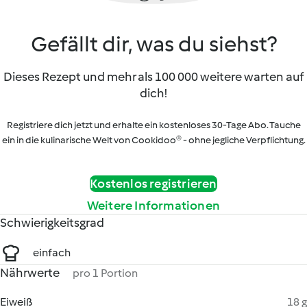
Gefällt dir, was du siehst?
Dieses Rezept und mehr als 100 000 weitere warten auf
dich!
Registriere dich jetzt und erhalte ein kostenloses 30-Tage Abo. Tauche
ein in die kulinarische Welt von Cookidoo® - ohne jegliche Verpflichtung.
Kostenlos registrieren
Weitere Informationen
Schwierigkeitsgrad
einfach
Nährwerte
pro 1 Portion
Eiweiß
18 g