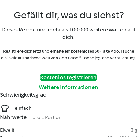
Gefällt dir, was du siehst?
Dieses Rezept und mehr als 100 000 weitere warten auf
dich!
Registriere dich jetzt und erhalte ein kostenloses 30-Tage Abo. Tauche
ein in die kulinarische Welt von Cookidoo® - ohne jegliche Verpflichtung.
Kostenlos registrieren
Weitere Informationen
Schwierigkeitsgrad
einfach
Nährwerte
pro 1 Portion
Eiweiß
3 g