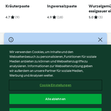
Kräuterpaste
Ingwersalzpaste
Wurzelgemü
essigsauer e
4.7
(9)
4.9
(18)
5.0
(3)
© Copyright 2026
Nutzungsbedingungen
Wir verwenden Cookies, um Inhalte und den
Webseitenbesuch zu personalisieren, Funktionen für soziale
Datenschutzrichtlinien
Medien anbieten zu können und Webseitenzugriffe zu
Disclaimer
analysieren. Informationen zur Webseitennutzung geben
Impressum
wir außerdem an unsere Partner für soziale Medien,
Werbung und Analysen weiter.
Cookies
Inhalt melden
Cookie Einstellungen
Abo kündigen
Vertrag widerrufen
Alle ablehnen
Erklärung zur Barrierefreiheit