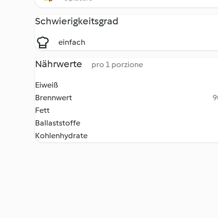
Schwierigkeitsgrad
einfach
Nährwerte
pro 1 porzione
Eiweiß
Brennwert
9
Fett
Ballaststoffe
Kohlenhydrate