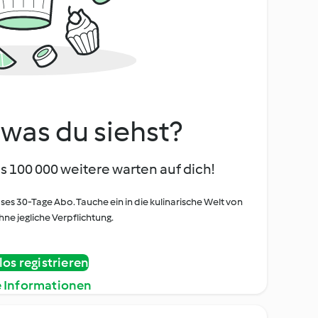
, was du siehst?
s 100 000 weitere warten auf dich!
oses 30-Tage Abo. Tauche ein in die kulinarische Welt von
ne jegliche Verpflichtung.
os registrieren
e Informationen