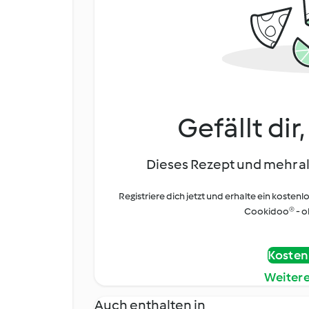
Gefällt dir
Dieses Rezept und mehr al
Registriere dich jetzt und erhalte ein kostenl
Cookidoo® - oh
Kostenl
Weiter
Auch enthalten in