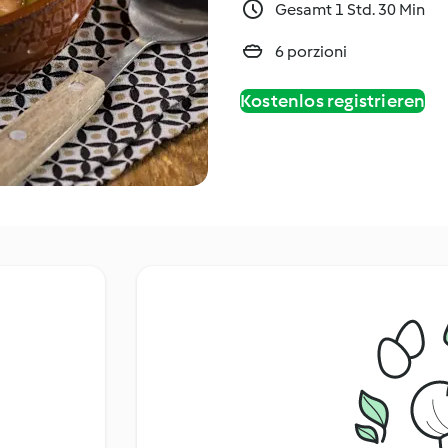
Gesamt 1 Std. 30 Min
6 porzioni
Kostenlos registrieren