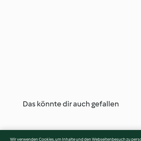
Das könnte dir auch gefallen
Wir verwenden Cookies, um Inhalte und den Webseitenbesuch zu person