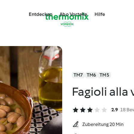
Entdecken
Abo Vorteile
Hilfe
TM7
TM6
TM5
Fagioli alla
2.9
18 Be
Zubereitung 20 Min