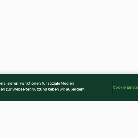
alisieren, Funktionen für soziale Medien
Cookie Einst
onen zur Webseitennutzung geben wir außerdem