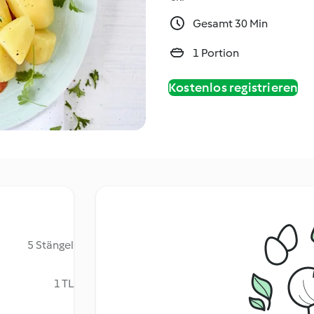
Gesamt 30 Min
1 Portion
Kostenlos registrieren
5 Stängel
1 TL