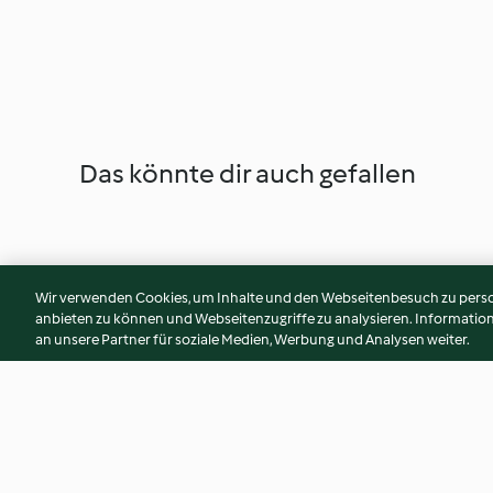
Das könnte dir auch gefallen
Wir verwenden Cookies, um Inhalte und den Webseitenbesuch zu person
anbieten zu können und Webseitenzugriffe zu analysieren. Informati
an unsere Partner für soziale Medien, Werbung und Analysen weiter.