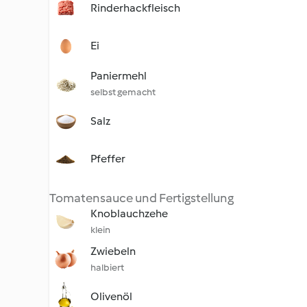
Rinderhackfleisch
Ei
Paniermehl
selbst gemacht
Salz
Pfeffer
Tomatensauce und Fertigstellung
Knoblauchzehe
klein
Zwiebeln
halbiert
Olivenöl