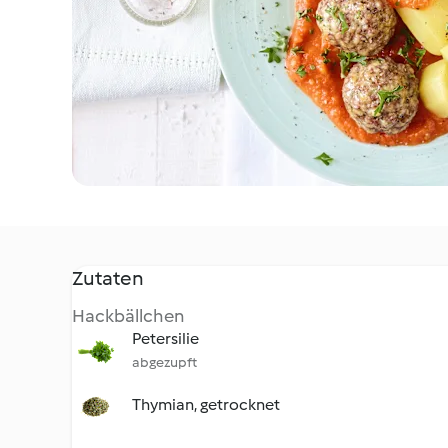
Zutaten
Hackbällchen
Petersilie
abgezupft
Thymian, getrocknet