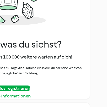
, was du siehst?
s 100 000 weitere warten auf dich!
oses 30-Tage Abo. Tauche ein in die kulinarische Welt von
ne jegliche Verpflichtung.
os registrieren
e Informationen