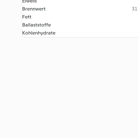
Eiweiß
Brennwert
31
Fett
Ballaststoffe
Kohlenhydrate