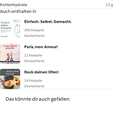
Kohlenhydrate
11 g
Auch enthalten in
Einfach. Selbst. Gemacht.
290 Rezepte
Deutschland
Paris, mon Amour!
12 Rezepte
Deutschland
Rock deinen Ofen!
24 Rezepte
Deutschland
Das könnte dir auch gefallen