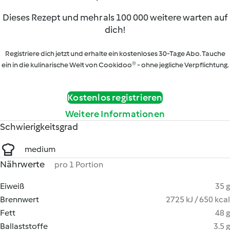
Dieses Rezept und mehr als 100 000 weitere warten auf
dich!
Registriere dich jetzt und erhalte ein kostenloses 30-Tage Abo. Tauche
ein in die kulinarische Welt von Cookidoo® - ohne jegliche Verpflichtung.
Kostenlos registrieren
Weitere Informationen
Schwierigkeitsgrad
medium
Nährwerte
pro 1 Portion
Eiweiß
35 g
Brennwert
2725 kJ / 650 kcal
Fett
48 g
Ballaststoffe
3.5 g