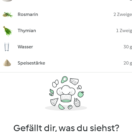
Rosmarin
2 Zweige
Thymian
1 Zweig
Wasser
30 g
Speisestärke
20 g
Gefällt dir, was du siehst?