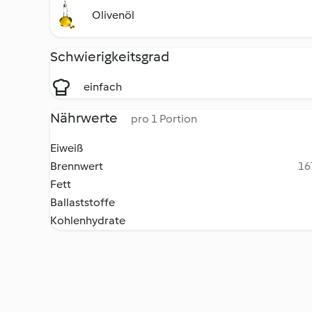
Olivenöl
Schwierigkeitsgrad
einfach
Nährwerte
pro 1 Portion
Eiweiß
Brennwert
16
Fett
Ballaststoffe
Kohlenhydrate