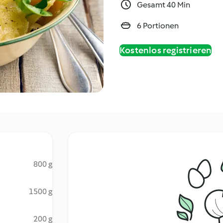
Gesamt 40 Min
6 Portionen
Kostenlos registrieren
800 g
1500 g
200 g