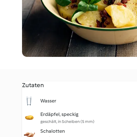
Zutaten
Wasser
Erdäpfel, speckig
geschält, in Scheiben (5 mm)
Schalotten