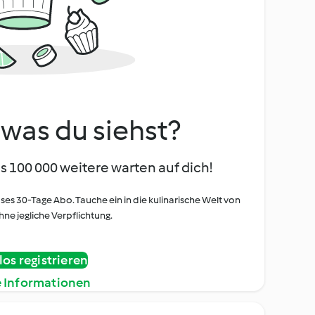
, was du siehst?
s 100 000 weitere warten auf dich!
oses 30-Tage Abo. Tauche ein in die kulinarische Welt von
ne jegliche Verpflichtung.
os registrieren
e Informationen