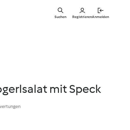
Springe
zum
Suchen
Registrieren
Anmelden
Hauptinha
gerlsalat mit Speck
wertungen