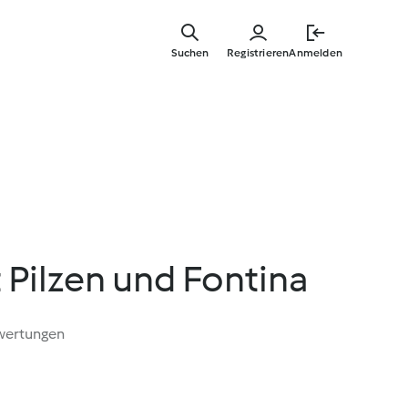
Springe
zum
Suchen
Registrieren
Anmelden
Hauptinha
t Pilzen und Fontina
wertungen