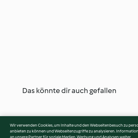
Das könnte dir auch gefallen
Wir verwenden Cookies, um Inhalte und den Webseitenbesuch zu person
anbieten zu können und Webseitenzugriffe zu analysieren. Informati
an unsere Partner für soziale Medien, Werbung und Analysen weiter.