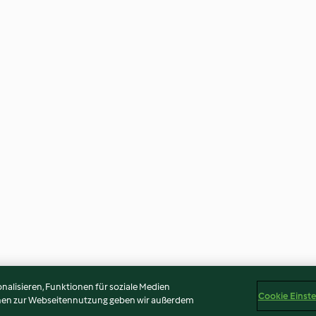
alisieren, Funktionen für soziale Medien
Cookie Einst
onen zur Webseitennutzung geben wir außerdem