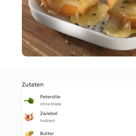
Zutaten
Petersilie
ohne Stiele
Zwiebel
halbiert
Butter