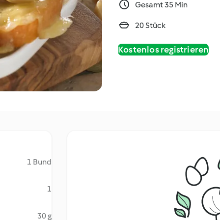
Gesamt 35 Min
20 Stück
Kostenlos registrieren
1 Bund
1
30 g