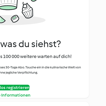
, was du siehst?
s 100 000 weitere warten auf dich!
oses 30-Tage Abo. Tauche ein in die kulinarische Welt von
ne jegliche Verpflichtung.
os registrieren
e Informationen