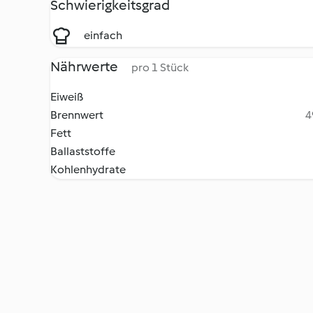
Schwierigkeitsgrad
einfach
Nährwerte
pro 1 Stück
Eiweiß
Brennwert
4
Fett
Ballaststoffe
Kohlenhydrate