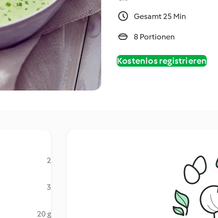
Gesamt 25 Min
8 Portionen
Kostenlos registrieren
2
3
20 g