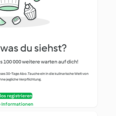
, was du siehst?
s 100 000 weitere warten auf dich!
oses 30-Tage Abo. Tauche ein in die kulinarische Welt von
ne jegliche Verpflichtung.
os registrieren
e Informationen