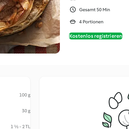
Gesamt 50 Min
4 Portionen
Kostenlos registrieren
100 g
30 g
1 ½ - 2 TL