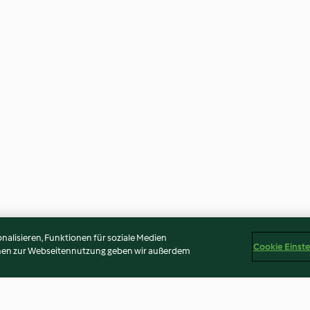
alisieren, Funktionen für soziale Medien
Cookie Einst
onen zur Webseitennutzung geben wir außerdem