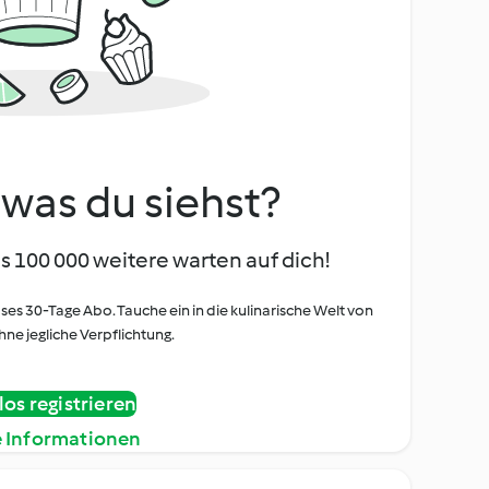
, was du siehst?
s 100 000 weitere warten auf dich!
oses 30-Tage Abo. Tauche ein in die kulinarische Welt von
ne jegliche Verpflichtung.
os registrieren
e Informationen