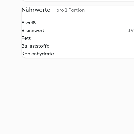
Nährwerte
pro 1 Portion
Eiweiß
Brennwert
19
Fett
Ballaststoffe
Kohlenhydrate