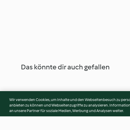
Das könnte dir auch gefallen
Wir verwenden Cookies, um Inhalte und den Webseitenbesuch zu person
anbieten zu können und Webseitenzugriffe zu analysieren. Informati
an unsere Partner für soziale Medien, Werbung und Analysen weiter.