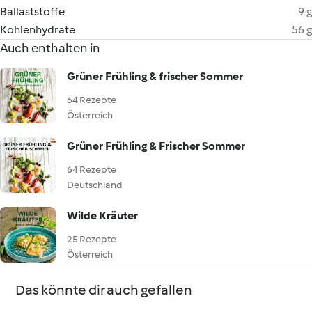
Ballaststoffe
9 g
Kohlenhydrate
56 g
Auch enthalten in
Grüner Frühling & frischer Sommer
64 Rezepte
Österreich
Grüner Frühling & Frischer Sommer
64 Rezepte
Deutschland
Wilde Kräuter
25 Rezepte
Österreich
Das könnte dir auch gefallen