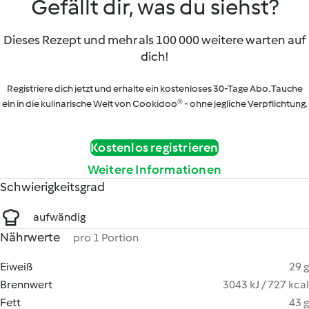
Gefällt dir, was du siehst?
Dieses Rezept und mehr als 100 000 weitere warten auf
dich!
Registriere dich jetzt und erhalte ein kostenloses 30-Tage Abo. Tauche
ein in die kulinarische Welt von Cookidoo® - ohne jegliche Verpflichtung.
Kostenlos registrieren
Weitere Informationen
Schwierigkeitsgrad
aufwändig
Nährwerte
pro 1 Portion
Eiweiß
29 g
Brennwert
3043 kJ / 727 kcal
Fett
43 g