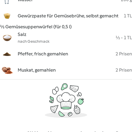
Gewürzpaste für Gemüsebrühe, selbst gemacht
1 TL
½ Gemüsesuppenwürfel (für 0,5 l)
Salz
½ - 1 TL
nach Geschmack
Pfeffer, frisch gemahlen
2 Prisen
Muskat, gemahlen
2 Prisen