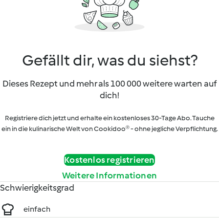
Gefällt dir, was du siehst?
Dieses Rezept und mehr als 100 000 weitere warten auf
dich!
Registriere dich jetzt und erhalte ein kostenloses 30-Tage Abo. Tauche
ein in die kulinarische Welt von Cookidoo® - ohne jegliche Verpflichtung.
Kostenlos registrieren
Weitere Informationen
Schwierigkeitsgrad
einfach