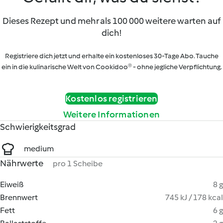
Dieses Rezept und mehr als 100 000 weitere warten auf
dich!
Registriere dich jetzt und erhalte ein kostenloses 30-Tage Abo. Tauche
ein in die kulinarische Welt von Cookidoo® - ohne jegliche Verpflichtung.
Kostenlos registrieren
Weitere Informationen
Schwierigkeitsgrad
medium
Nährwerte
pro 1 Scheibe
Eiweiß
8 g
Brennwert
745 kJ / 178 kcal
Fett
6 g